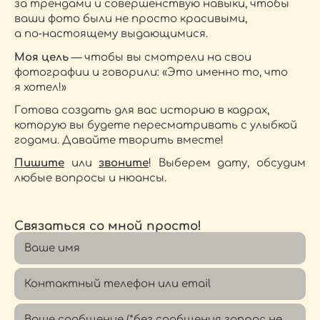
за трендами и совершенствую навыки, чтобы
ваши фото были не просто красивыми,
а по‑настоящему выдающимися.
Моя цель
— чтобы вы смотрели на свои
фотографии и говорили: «Это именно то, что
я хотел!»
Готова создать для вас историю в кадрах,
которую вы будете пересматривать с улыбкой
годами. Давайте творить вместе!
Пишите
или
звоните
! Выберем дату, обсудим
любые вопросы и нюансы.
Связаться со мной просто!