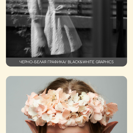
ЧЕРНО-БЕЛАЯ ГРАФИКА/ BLACK&WHITE GRAPHICS