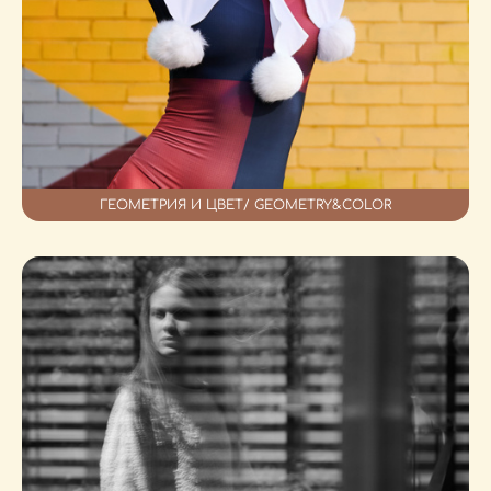
ГЕОМЕТРИЯ И ЦВЕТ/ GEOMETRY&COLOR